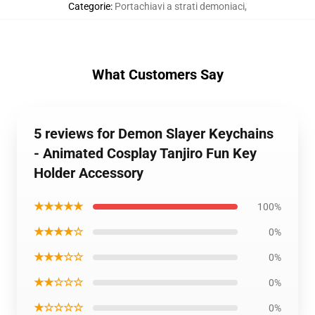
Categorie
:
Portachiavi a strati demoniaci
,
What Customers Say
5 reviews for Demon Slayer Keychains
- Animated Cosplay Tanjiro Fun Key
Holder Accessory
★★★★★
100%
★★★★☆
0%
★★★☆☆
0%
★★☆☆☆
0%
★☆☆☆☆
0%