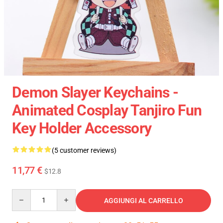
Demon Slayer Keychains -
Animated Cosplay Tanjiro Fun
Key Holder Accessory
(5 customer reviews)
11,77 €
$12.8
Quantity
AGGIUNGI AL CARRELLO