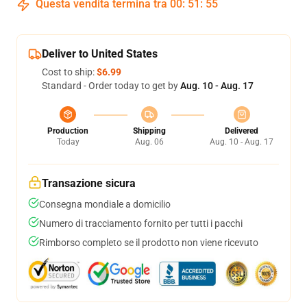
Questa vendita termina tra
00
:
51
:
54
Deliver to United States
Cost to ship:
$6.99
Standard - Order today to get by
Aug. 10 - Aug. 17
Production
Shipping
Delivered
Today
Aug. 06
Aug. 10 - Aug. 17
Transazione sicura
Consegna mondiale a domicilio
Numero di tracciamento fornito per tutti i pacchi
Rimborso completo se il prodotto non viene ricevuto