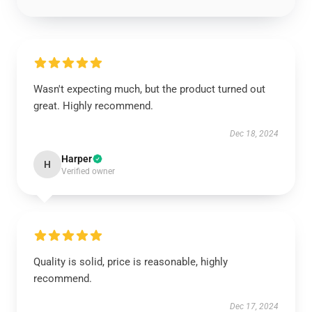
Wasn't expecting much, but the product turned out
great. Highly recommend.
Dec 18, 2024
Harper
H
Verified owner
Quality is solid, price is reasonable, highly
recommend.
Dec 17, 2024