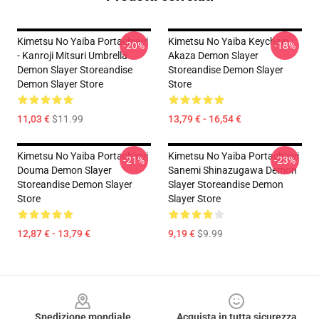
Kimetsu No Yaiba Portachiavi
Kimetsu No Yaiba Keychain
-20%
-18%
- Kanroji Mitsuri Umbrella
Akaza Demon Slayer
Demon Slayer Storeandise
Storeandise Demon Slayer
Demon Slayer Store
Store
11,03 €
$11.99
13,79 € - 16,54 €
Kimetsu No Yaiba Portachiavi
Kimetsu No Yaiba Portachiavi
-21%
-23%
Douma Demon Slayer
Sanemi Shinazugawa Demon
Storeandise Demon Slayer
Slayer Storeandise Demon
Store
Slayer Store
12,87 € - 13,79 €
9,19 €
$9.99
Footer
Spedizione mondiale
Acquista in tutta sicurezza