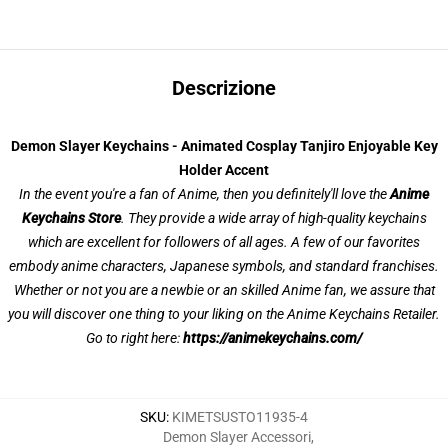
Descrizione
Demon Slayer Keychains - Animated Cosplay Tanjiro Enjoyable Key
Holder Accent
In the event you're a fan of Anime, then you definitely'll love the
Anime
Keychains Store
. They provide a wide array of high-quality keychains
which are excellent for followers of all ages. A few of our favorites
embody anime characters, Japanese symbols, and standard franchises.
Whether or not you are a newbie or an skilled Anime fan, we assure that
you will discover one thing to your liking on the Anime Keychains Retailer.
Go to right here:
https://animekeychains.com/
SKU
:
KIMETSUSTO11935-4
Demon Slayer Accessori
,