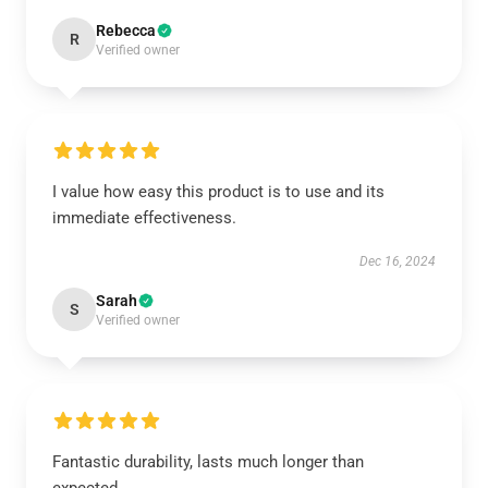
Rebecca
R
Verified owner
I value how easy this product is to use and its
immediate effectiveness.
Dec 16, 2024
Sarah
S
Verified owner
Fantastic durability, lasts much longer than