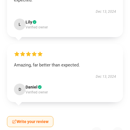
expected.
Dec 13, 2024
Lily
L
Verified owner
Amazing, far better than expected.
Dec 13, 2024
Daniel
D
Verified owner
Write your review