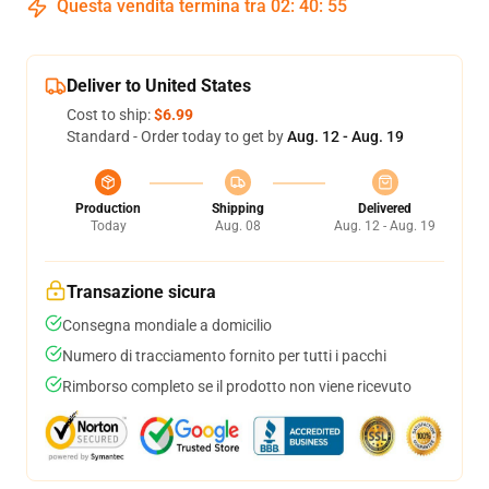
Questa vendita termina tra
02
:
40
:
55
Deliver to United States
Cost to ship:
$6.99
Standard - Order today to get by
Aug. 12 - Aug. 19
Production
Shipping
Delivered
Today
Aug. 08
Aug. 12 - Aug. 19
Transazione sicura
Consegna mondiale a domicilio
Numero di tracciamento fornito per tutti i pacchi
Rimborso completo se il prodotto non viene ricevuto