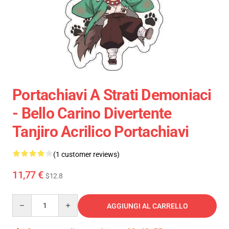
Portachiavi A Strati Demoniaci
- Bello Carino Divertente
Tanjiro Acrilico Portachiavi
(1 customer reviews)
11,77 €
$12.8
Quantity
AGGIUNGI AL CARRELLO