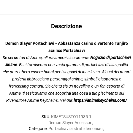
Descrizione
Demon Slayer Portachiavi - Abbastanza carino divertente Tanjiro
acrilico Portachiavi
Se sei un fan di Anime, allora amerai sicuramente
Negozio di portachiavi
Anime
. Essi forniscono una vasta gamma di portachiavi di alta qualità
che potrebbero essere buoni per i seguaci di tutte le età. Alcuni dei nostri
preferiti abbracciano personaggi anime, simboli giapponesi e
franchising comuni. Sia che tu sia un novellino o un fan esperto di
Anime, ti assicuriamo che scoprirai una cosa a tuo piacimento sul
Rivenditore Anime Keychains. Vai qui:
https://animekeychains.com/
SKU
:
KIMETSUSTO11935-1
Demon Slayer Accessori
,
Categorie
:
Portachiavi a strati demoniaci
,