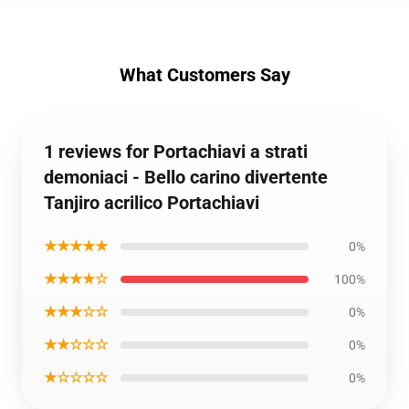
What Customers Say
1 reviews for Portachiavi a strati
demoniaci - Bello carino divertente
Tanjiro acrilico Portachiavi
★★★★★
0%
★★★★☆
100%
★★★☆☆
0%
★★☆☆☆
0%
★☆☆☆☆
0%