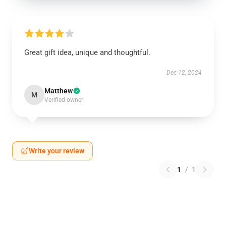
Great gift idea, unique and thoughtful.
Dec 12, 2024
Matthew
M
Verified owner
Write your review
1
/
1