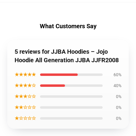
What Customers Say
5 reviews for JJBA Hoodies – Jojo
Hoodie All Generation JJBA JJFR2008
★★★★★
60%
★★★★☆
40%
★★★☆☆
0%
★★☆☆☆
0%
★☆☆☆☆
0%