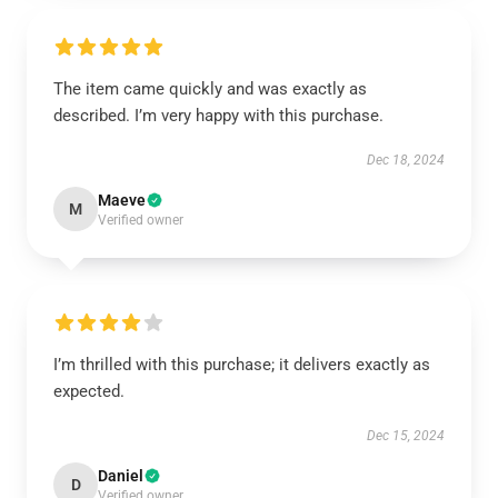
The item came quickly and was exactly as
described. I’m very happy with this purchase.
Dec 18, 2024
Maeve
M
Verified owner
I’m thrilled with this purchase; it delivers exactly as
expected.
Dec 15, 2024
Daniel
D
Verified owner