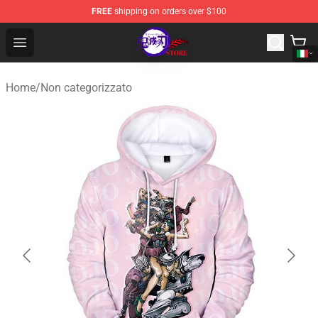
FREE
shipping on orders over $100
Kimetsu no Yaiba Store - Official Kimetsu no Yaiba Mer
Open menu
Home
/
Non categorizzato