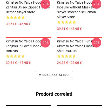
Kimetsu No Yaiba Hoodies -
Kimetsu No Yaiba Hoodies -
-20%
-20%
Zenitsu Unisex Zipped Hoodie
Inosuke Without Mask Demon
Demon Slayer Store
Slayer Storeandise Demon
Slayer Store
39,51 € - 45,95 €
39,51 € - 45,95 €
Kimetsu No Yaiba Hoodies -
Kimetsu No Yaiba T-Shirts -
-20%
-20%
Tanjirou Pullover Hoodie
Kimetsu No Yaiba Classic T-
RB0708
Shirt RB0708
39,51 € - 45,95 €
24,38 € - 28,06 €
VISUALIZZA ALTRO
Prodotti correlati