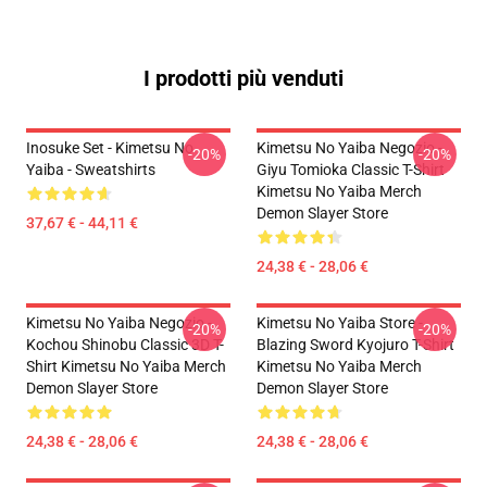
I prodotti più venduti
Inosuke Set - Kimetsu No
Kimetsu No Yaiba Negozio -
-20%
-20%
Yaiba - Sweatshirts
Giyu Tomioka Classic T-Shirt
Kimetsu No Yaiba Merch
Demon Slayer Store
37,67 € - 44,11 €
24,38 € - 28,06 €
Kimetsu No Yaiba Negozio -
Kimetsu No Yaiba Store -
-20%
-20%
Kochou Shinobu Classic 3D T-
Blazing Sword Kyojuro T-Shirt
Shirt Kimetsu No Yaiba Merch
Kimetsu No Yaiba Merch
Demon Slayer Store
Demon Slayer Store
24,38 € - 28,06 €
24,38 € - 28,06 €