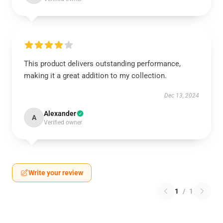
This product delivers outstanding performance,
making it a great addition to my collection.
Dec 13, 2024
Alexander
A
Verified owner
Write your review
1
/
1