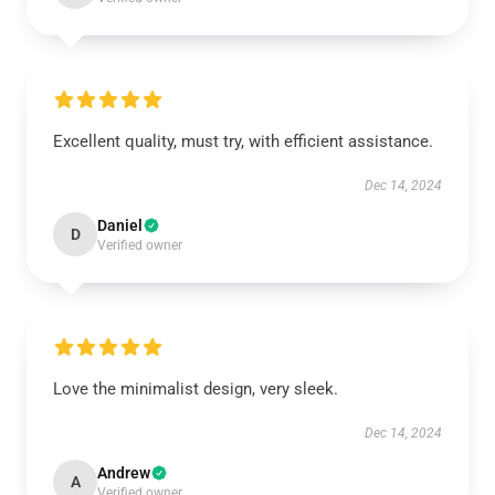
Excellent quality, must try, with efficient assistance.
Dec 14, 2024
Daniel
D
Verified owner
Love the minimalist design, very sleek.
Dec 14, 2024
Andrew
A
Verified owner