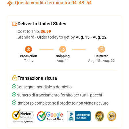
Questa vendita termina tra
04
:
48
:
53
Deliver to United States
Cost to ship:
$6.99
Standard - Order today to get by
Aug. 15 - Aug. 22
Production
Shipping
Delivered
Today
Aug. 11
Aug. 15 - Aug. 22
Transazione sicura
Consegna mondiale a domicilio
Numero di tracciamento fornito per tutti i pacchi
Rimborso completo se il prodotto non viene ricevuto