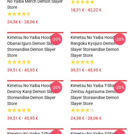
No Yaiba Merch Demon Slayer
Store
18,21 € - 42,22 €
24,38 € - 28,06 €
Kimetsu No Yaiba Hoodies -
Kimetsu No Yaiba Hoodies -
-20%
-20%
Obanai Iguro Demon Slayer
Rengoku Kyojuro Demon
Storeandise Demon Slayer
Slayer Storeandise Demon
Store
Slayer Store
39,51 € - 45,95 €
39,51 € - 45,95 €
Kimetsu No Yaiba Hoodies -
Kimetsu No Yaiba T-Shirt -
-20%
-20%
Destroy Kanji Demon Slayer
Zenitsu Agatsuma Demon
Storeandise Demon Slayer
Slayer Storeandise Demon
Store
Slayer Store
39,51 € - 45,95 €
24,38 € - 28,06 €
Kimetsu No Yaiba T-Shirts -
Kimetsu No Yaiba T-Shirts -