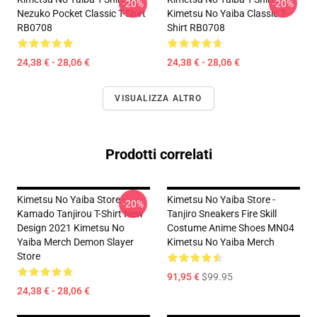
-20%
-20%
Nezuko Pocket Classic T-Shirt
Kimetsu No Yaiba Classic T-
RB0708
Shirt RB0708
24,38 € - 28,06 €
24,38 € - 28,06 €
VISUALIZZA ALTRO
Prodotti correlati
Kimetsu No Yaiba Store -
Kimetsu No Yaiba Store -
-20%
Kamado Tanjirou T-Shirt New
Tanjiro Sneakers Fire Skill
Design 2021 Kimetsu No
Costume Anime Shoes MN04
Yaiba Merch Demon Slayer
Kimetsu No Yaiba Merch
Store
91,95 €
$99.95
24,38 € - 28,06 €