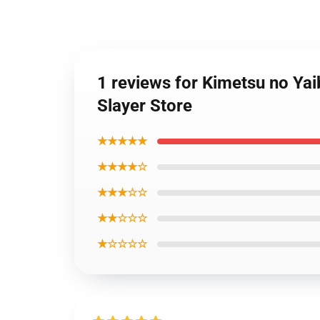
1 reviews for Kimetsu no Ya
Slayer Store
★★★★★
★★★★☆
★★★☆☆
★★☆☆☆
★☆☆☆☆