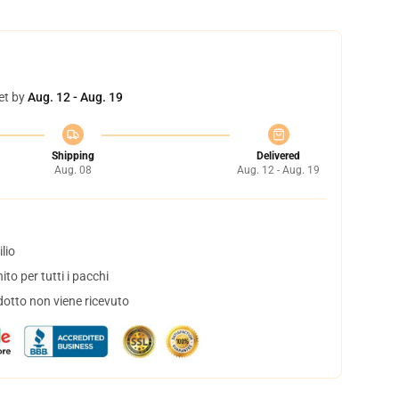
et by
Aug. 12 - Aug. 19
Shipping
Delivered
Aug. 08
Aug. 12 - Aug. 19
lio
to per tutti i pacchi
dotto non viene ricevuto