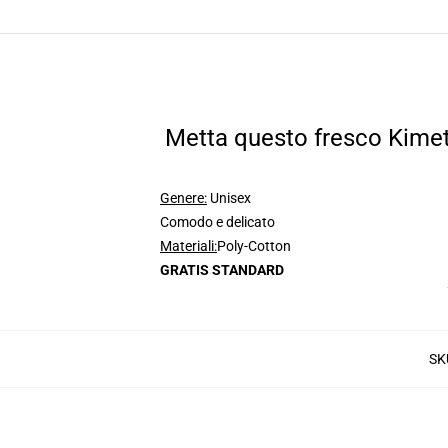
Metta questo fresco Kimet
Genere:
Unisex
Comodo e delicato
Materiali:
Poly-Cotton
GRATIS STANDARD
SK