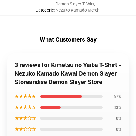
Demon Slayer T-Shirt
,
Categorie
:
Nezuko Kamado Merch
,
What Customers Say
3 reviews for Kimetsu no Yaiba T-Shirt -
Nezuko Kamado Kawai Demon Slayer
Storeandise Demon Slayer Store
★★★★★
67%
★★★★☆
33%
★★★☆☆
0%
★★☆☆☆
0%