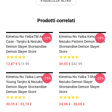
VISUALIZZA ALTRO
Prodotti correlati
Kimetsu No YaibaTM AirPod
Kimetsu No Yaiba Kimono
-22%
-10%
Case - Tanjiro & Nezuko
Nezuko Pattern Demon Slayer
Demon Slayer Storeandise
Storeandise Demon Slayer
Demon Slayer Store
Store
12,87 €
$13.99
39,55 €
$42.99
Kimetsu No Yaiba Lamp -
Kimetsu No Yaiba T-Shirt -
-15%
-20%
Young Tanjiro & Nezuko
Nezuko Demon Slayer
Demon Slayer Storeandise
Storeandise Demon Slayer
Demon Slayer Store
Store
30,35 € - 32,19 €
24,38 € - 28,06 €