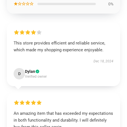
★☆☆☆☆
0%
This store provides efficient and reliable service,
which made my shopping experience enjoyable.
Dec 18, 2024
Dylan
D
Verified owner
An amazing item that has exceeded my expectations
in both functionality and durability. I will definitely