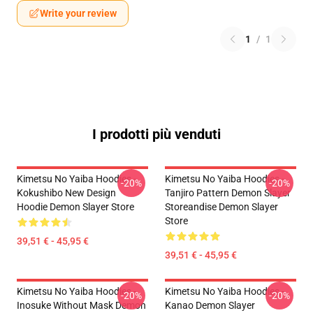
Write your review
1
/
1
I prodotti più venduti
Kimetsu No Yaiba Hoodies -
Kimetsu No Yaiba Hoodies -
-20%
-20%
Kokushibo New Design
Tanjiro Pattern Demon Slayer
Hoodie Demon Slayer Store
Storeandise Demon Slayer
Store
39,51 € - 45,95 €
39,51 € - 45,95 €
Kimetsu No Yaiba Hoodies -
Kimetsu No Yaiba Hoodies -
-20%
-20%
Inosuke Without Mask Demon
Kanao Demon Slayer