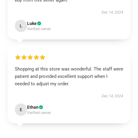
buy from this seller again.
Dec 14, 2024
Luke
L
Verified owner
Shopping at this store was wonderful. The staff were
patient and provided excellent support when I
needed to adjust my order.
Dec 14, 2024
Ethan
E
Verified owner