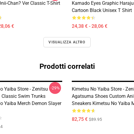
nii-Chan? Ver Classic T-Shirt
Kamado Eyes Graphic Haraju
Cartoon Black Unisex T Shirt
28,06 €
24,38 € - 28,06 €
VISUALIZZA ALTRO
Prodotti correlati
-29%
o Yaiba Store - Zenitsu
Kimetsu No Yaiba Store - Zen
Classic Swim Trunks
Agatsuma Shoes Custom An
o Yaiba Merch Demon Slayer
Sneakers Kimetsu No Yaiba 
82,75 €
$89.95
24