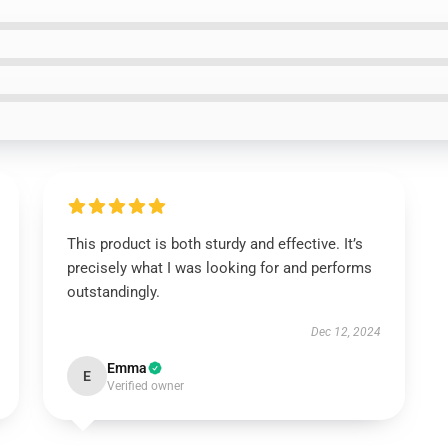
This product is both sturdy and effective. It’s
precisely what I was looking for and performs
outstandingly.
Dec 12, 2024
Emma
E
Verified owner