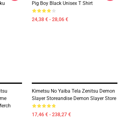
ku
Pig Boy Black Unisex T Shirt
24,38 € - 28,06 €
itsu
Kimetsu No Yaiba Tela Zenitsu Demon
ime
Slayer Storeandise Demon Slayer Store
Merch
17,46 € - 238,27 €