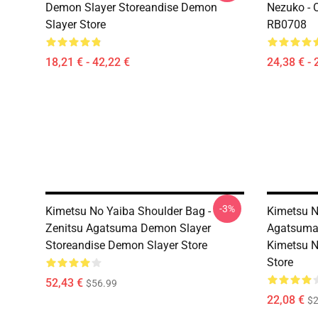
Demon Slayer Storeandise Demon
Nezuko - O
Slayer Store
RB0708
18,21 € - 42,22 €
24,38 € - 
-3%
Kimetsu No Yaiba Shoulder Bag -
Kimetsu N
Zenitsu Agatsuma Demon Slayer
Agatsuma 
Storeandise Demon Slayer Store
Kimetsu N
Store
52,43 €
$56.99
22,08 €
$