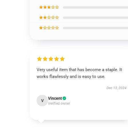
★★★☆☆
★★☆☆☆
★☆☆☆☆
Very useful item that has become a staple. It
works flawlessly and is easy to use.
Dec 13, 2024
Vincent
V
Verified owner