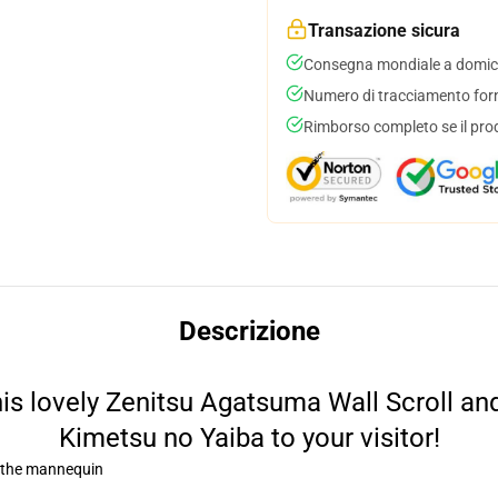
Transazione sicura
Consegna mondiale a domici
Numero di tracciamento forni
Rimborso completo se il pro
Descrizione
is lovely Zenitsu Agatsuma Wall Scroll and
Kimetsu no Yaiba to your visitor!
o the mannequin