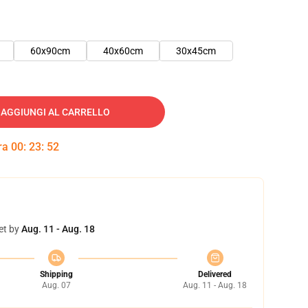
60x90cm
40x60cm
30x45cm
AGGIUNGI AL CARRELLO
tra
00
:
23
:
51
et by
Aug. 11 - Aug. 18
Shipping
Delivered
Aug. 07
Aug. 11 - Aug. 18