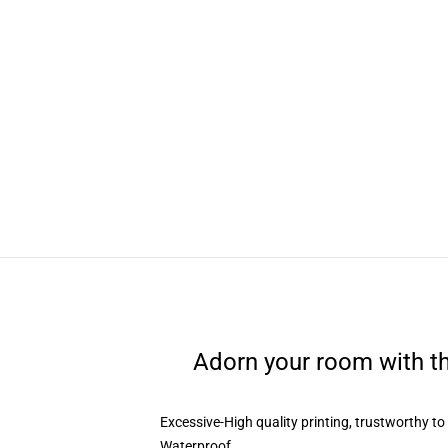
Adorn your room with th
Excessive-High quality printing, trustworthy t
Waterproof