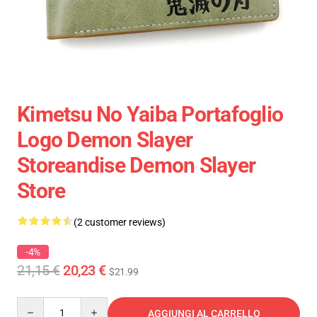
Kimetsu No Yaiba Portafoglio
Logo Demon Slayer
Storeandise Demon Slayer
Store
(2 customer reviews)
-4%
21,15 €
20,23 €
$21.99
Quantity
AGGIUNGI AL CARRELLO