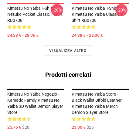
Kimetsu No Yaiba T-Shirts -
Kimetsu No Yaiba T-Shirts -
-20%
-20%
Nezuko Pocket Classic T-Shirt
Kimetsu No Yaiba Classic T-
RB0708
Shirt RB0708
24,38 € - 28,06 €
24,38 € - 28,06 €
VISUALIZZA ALTRO
Prodotti correlati
Kimetsu No Yaiba Negozio -
Kimetsu No Yaiba Store -
Kamado Family Kimetsu No
Black Wallet Bifold Leather
Yaiba 3D Wallet Demon Slayer
Kimetsu No Yaiba Merch
Store
Demon Slayer Store
25,76 €
$28
23,00 €
$25