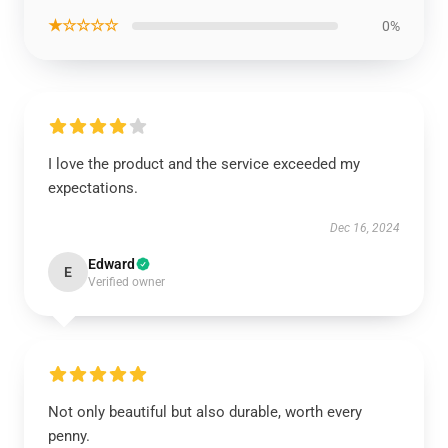
★☆☆☆☆
0%
I love the product and the service exceeded my
expectations.
Dec 16, 2024
Edward
E
Verified owner
Not only beautiful but also durable, worth every
penny.