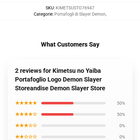
SKU
:
KIMETSUSTO76947
Categorie
:
Portafogli di Slayer Demon
,
What Customers Say
2 reviews for Kimetsu no Yaiba
Portafoglio Logo Demon Slayer
Storeandise Demon Slayer Store
★★★★★
50%
★★★★☆
50%
★★★☆☆
0%
★★☆☆☆
0%