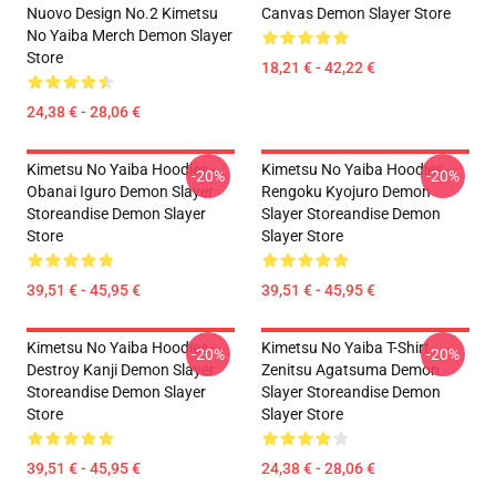
Nuovo Design No.2 Kimetsu
Canvas Demon Slayer Store
No Yaiba Merch Demon Slayer
Store
18,21 € - 42,22 €
24,38 € - 28,06 €
Kimetsu No Yaiba Hoodies -
Kimetsu No Yaiba Hoodies -
-20%
-20%
Obanai Iguro Demon Slayer
Rengoku Kyojuro Demon
Storeandise Demon Slayer
Slayer Storeandise Demon
Store
Slayer Store
39,51 € - 45,95 €
39,51 € - 45,95 €
Kimetsu No Yaiba Hoodies -
Kimetsu No Yaiba T-Shirt -
-20%
-20%
Destroy Kanji Demon Slayer
Zenitsu Agatsuma Demon
Storeandise Demon Slayer
Slayer Storeandise Demon
Store
Slayer Store
39,51 € - 45,95 €
24,38 € - 28,06 €