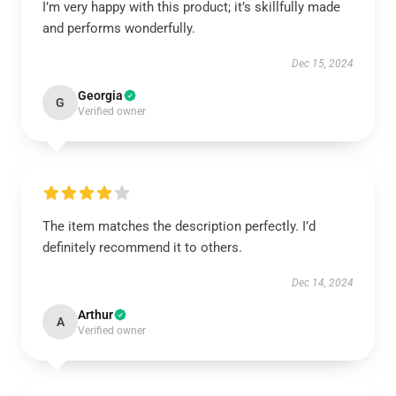
I’m very happy with this product; it’s skillfully made
and performs wonderfully.
Dec 15, 2024
Georgia
G
Verified owner
The item matches the description perfectly. I’d
definitely recommend it to others.
Dec 14, 2024
Arthur
A
Verified owner