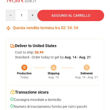
191,55 €
$208.21
Quantity
AGGIUNGI AL CARRELLO
Questa vendita termina tra
02
:
54
:
54
Deliver to United States
Cost to ship:
$6.99
Standard - Order today to get by
Aug. 14 - Aug. 21
Production
Shipping
Delivered
Today
Aug. 10
Aug. 14 - Aug. 21
Transazione sicura
Consegna mondiale a domicilio
Numero di tracciamento fornito per tutti i pacchi