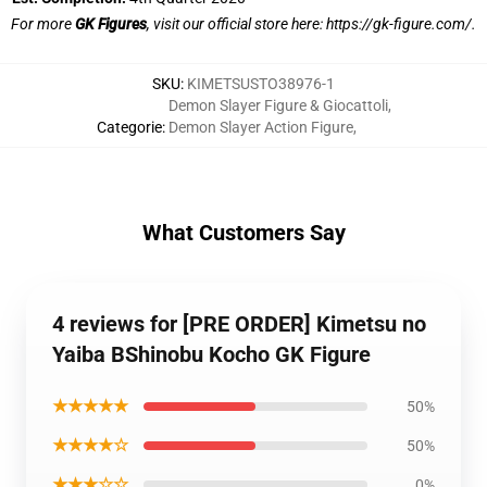
For more
GK Figures
, visit our official store here:
https://gk-figure.com/
.
SKU
:
KIMETSUSTO38976-1
Demon Slayer Figure & Giocattoli
,
Categorie
:
Demon Slayer Action Figure
,
What Customers Say
4 reviews for [PRE ORDER] Kimetsu no
Yaiba BShinobu Kocho GK Figure
★★★★★
50%
★★★★☆
50%
★★★☆☆
0%