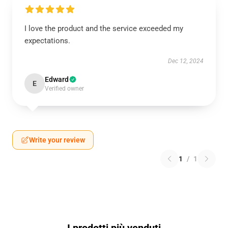
I love the product and the service exceeded my
expectations.
Dec 12, 2024
Edward
E
Verified owner
Write your review
1
/
1