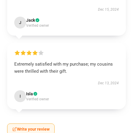
Dec 15, 2024
Jack
J
Verified owner
Extremely satisfied with my purchase; my cousins
were thrilled with their gift.
Dec 13, 2024
Isla
I
Verified owner
Write your review