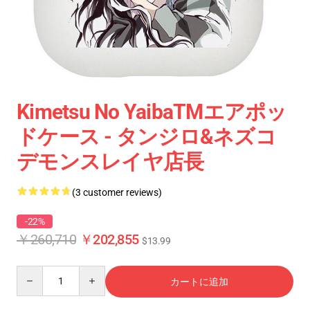
Kimetsu No YaibaTMエアポッ
ドケース - タンジロ&ネズコ
デモンスレイヤ店長
(3 customer reviews)
-22%
￥260,710
￥202,855
$13.99
Quantity
カートに追加