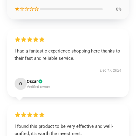
★☆☆☆☆
0%
I had a fantastic experience shopping here thanks to
their fast and reliable service.
Dec 17, 2024
Oscar
O
Verified owner
I found this product to be very effective and well-
crafted; it’s worth the investment.