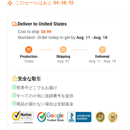
このセールはあと
04
:
38
:
55
Deliver to United States
Cost to ship:
$6.99
Standard - Order today to get by
Aug. 11 - Aug. 18
Production
Shipping
Delivered
Today
Aug. 07
Aug. 11 - Aug. 18
安全な取引
世界中どこでもお届け
すべての小包に追跡番号を提供
商品が届かない場合は全額返金