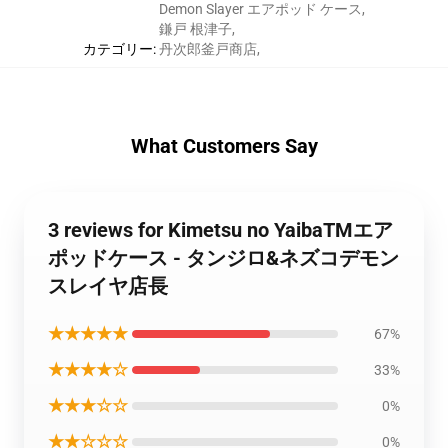
Demon Slayer エアポッド ケース
,
鎌戸 根津子
,
カテゴリー
:
丹次郎釜戸商店
,
What Customers Say
3 reviews for Kimetsu no YaibaTMエア
ポッドケース - タンジロ&ネズコデモン
スレイヤ店長
★★★★★
67%
★★★★☆
33%
★★★☆☆
0%
★★☆☆☆
0%