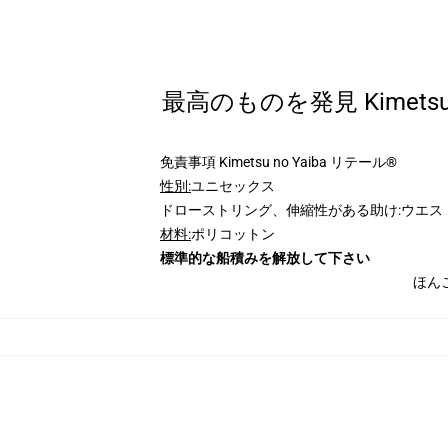
最高のものを発見 Kimet
免責事項 Kimetsu no Yaiba リテール®
性別:
ユニセックス
ドローストリング、伸縮性がある助け:ウエス
材料:
ポリコットン
標準的な船積みを解放して下さい
ほん