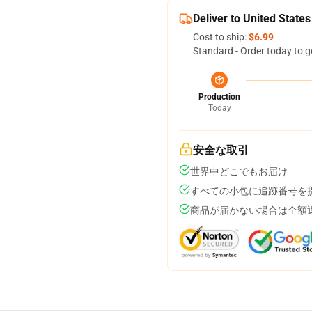
Deliver to United States
Cost to ship:
$6.99
Standard - Order today to g
Production
Today
安全な取引
世界中どこでもお届け
すべての小包に追跡番号を
商品が届かない場合は全額