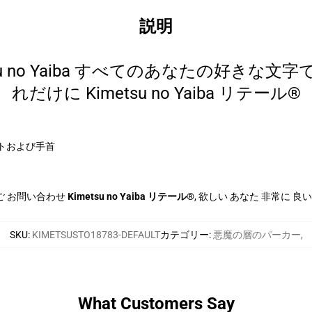
説明
su no Yaiba すべてのあなたの好きな文
れだけに Kimetsu no Yaiba リテール®
トおよび手首
ご お問い合わせ
Kimetsu no Yaiba リテール®
, 欲しい あなた 非常に 良い
SKU
:
KIMETSUSTO18783-DEFAULT
カテゴリー
:
悪魔の層のパーカー
,
What Customers Say