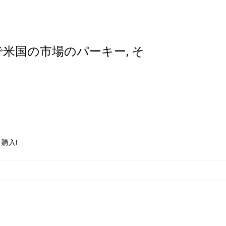
字で米国の市場のパーキー, そ
 購入!