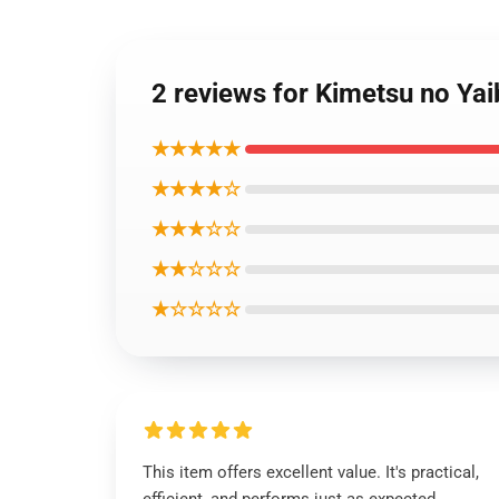
2 reviews for Kimetsu no Y
★★★★★
★★★★☆
★★★☆☆
★★☆☆☆
★☆☆☆☆
This item offers excellent value. It's practical,