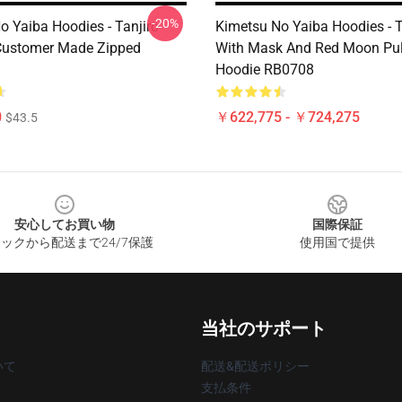
-20%
o Yaiba Hoodies - Tanjiro
Kimetsu No Yaiba Hoodies - T
ustomer Made Zipped
With Mask And Red Moon Pul
Hoodie RB0708
0
￥622,775 - ￥724,275
$43.5
安心してお買い物
国際保証
ックから配送まで24/7保護
使用国で提供
当社のサポート
いて
配送&配送ポリシー
支払条件