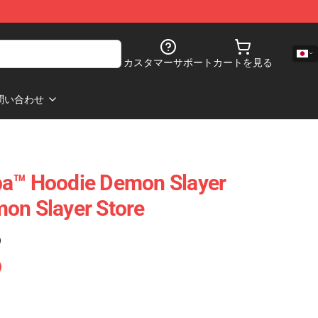
カスタマーサポート
カートを見る
問い合わせ
ba™ Hoodie Demon Slayer
on Slayer Store
)