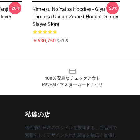
-20%
-20%
anjiro
Kimetsu No Yaiba Hoodies - Giyu
lover
Tomioka Unisex Zipped Hoodie Demon
Slayer Store
￥630,750
$43.5
100％安全なチェックアウト
PayPal / マスターカード / ビザ
私達の店
個性的な日常のスタイルを披露する、高品質で
素晴らしくデザインされた製品を幅広く提供し