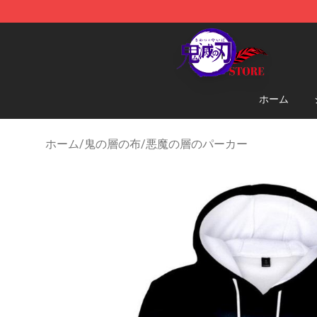
Kimetsu no Yaiba Store - Official Kimetsu no Yaiba M
ホーム
ホーム
/
鬼の層の布
/
悪魔の層のパーカー