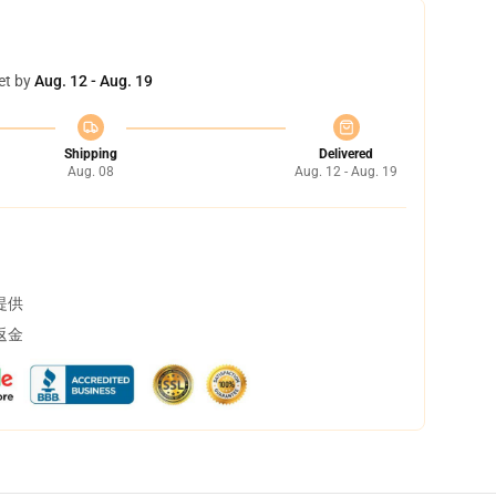
et by
Aug. 12 - Aug. 19
Shipping
Delivered
Aug. 08
Aug. 12 - Aug. 19
提供
返金