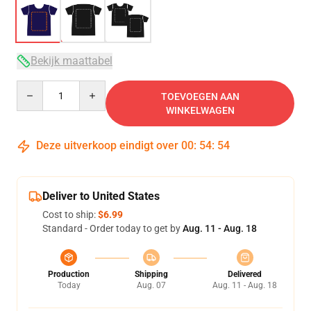
Bekijk maattabel
Quantity
TOEVOEGEN AAN
WINKELWAGEN
Deze uitverkoop eindigt over
00
:
54
:
54
Deliver to United States
Cost to ship:
$6.99
Standard - Order today to get by
Aug. 11 - Aug. 18
Production
Shipping
Delivered
Today
Aug. 07
Aug. 11 - Aug. 18