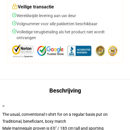
Veilige transactie
Wereldwijde levering aan uw deur
Volgnummer voor alle pakketten beschikbaar
Volledige terugbetaling als het product niet wordt
ontvangen
Beschrijving
""
The usual, conventional t-shirt for on a regular basis put on
Traditional, beneficiant, boxy match
Male mannequin proven is 6'0" / 183 cm tall and sporting