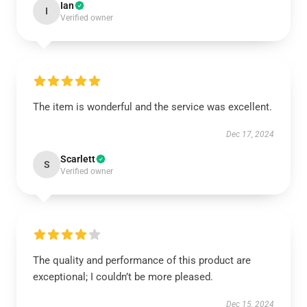
Ian
I
Verified owner
The item is wonderful and the service was excellent.
Dec 17, 2024
Scarlett
S
Verified owner
The quality and performance of this product are
exceptional; I couldn’t be more pleased.
Dec 15, 2024