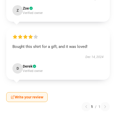
Zoe
Z
Verified owner
Bought this shirt for a gift, and it was loved!
Dec 14, 2024
Derek
D
Verified owner
Write your review
1
/
1