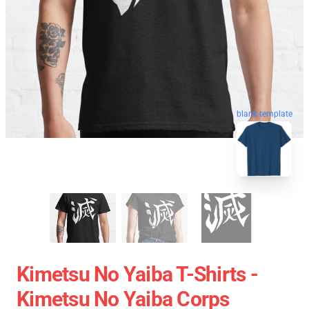
blank template
Kimetsu No Yaiba T-Shirts -
Kimetsu No Yaiba Corps