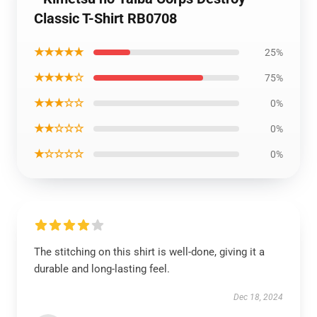
Classic T-Shirt RB0708
★★★★★
25%
★★★★☆
75%
★★★☆☆
0%
★★☆☆☆
0%
★☆☆☆☆
0%
The stitching on this shirt is well-done, giving it a
durable and long-lasting feel.
Dec 18, 2024