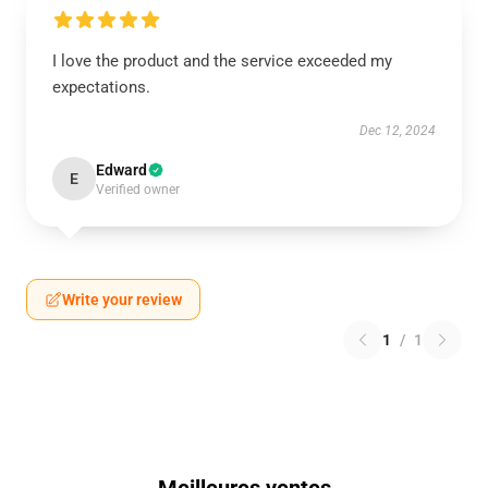
I love the product and the service exceeded my
expectations.
Dec 12, 2024
Edward
E
Verified owner
Write your review
1
/
1