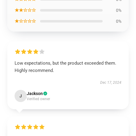
★★☆☆☆
0%
★☆☆☆☆
0%
Low expectations, but the product exceeded them.
Highly recommend.
Dec 17, 2024
Jackson
J
Verified owner