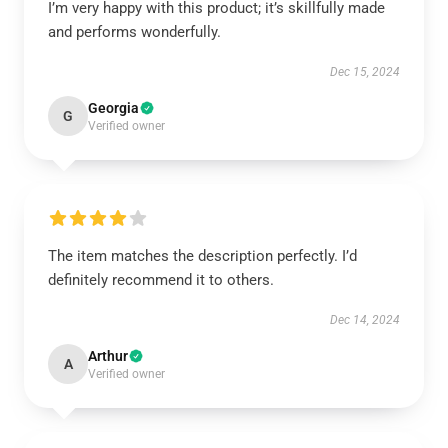
I’m very happy with this product; it’s skillfully made
and performs wonderfully.
Dec 15, 2024
Georgia
G
Verified owner
The item matches the description perfectly. I’d
definitely recommend it to others.
Dec 14, 2024
Arthur
A
Verified owner