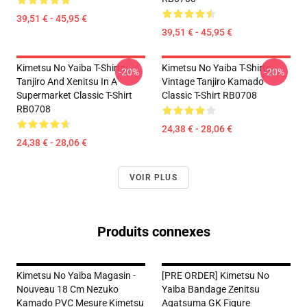
39,51 € - 45,95 €
39,51 € - 45,95 €
Kimetsu No Yaiba T-Shirts -
Kimetsu No Yaiba T-Shirts -
-20%
-20%
Tanjiro And Xenitsu In A
Vintage Tanjiro Kamado
Supermarket Classic T-Shirt
Classic T-Shirt RB0708
RB0708
24,38 € - 28,06 €
24,38 € - 28,06 €
VOIR PLUS
Produits connexes
Kimetsu No Yaiba Magasin -
[PRE ORDER] Kimetsu No
Nouveau 18 Cm Nezuko
Yaiba Bandage Zenitsu
Kamado PVC Mesure Kimetsu
Agatsuma GK Figure