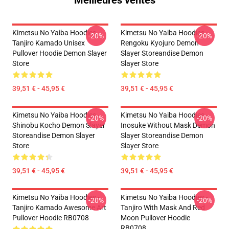
Meilleures ventes
Kimetsu No Yaiba Hoodies -
Kimetsu No Yaiba Hoodies -
-20%
-20%
Tanjiro Kamado Unisex
Rengoku Kyojuro Demon
Pullover Hoodie Demon Slayer
Slayer Storeandise Demon
Store
Slayer Store
39,51 € - 45,95 €
39,51 € - 45,95 €
Kimetsu No Yaiba Hoodies -
Kimetsu No Yaiba Hoodies -
-20%
-20%
Shinobu Kocho Demon Slayer
Inosuke Without Mask Demon
Storeandise Demon Slayer
Slayer Storeandise Demon
Store
Slayer Store
39,51 € - 45,95 €
39,51 € - 45,95 €
Kimetsu No Yaiba Hoodies -
Kimetsu No Yaiba Hoodies -
-20%
-20%
Tanjiro Kamado Awesome Art
Tanjiro With Mask And Red
Pullover Hoodie RB0708
Moon Pullover Hoodie
RB0708