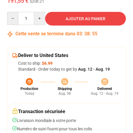
191,55 €
$208.21
Quantity
AJOUTER AU PANIER
Cette vente se termine dans
03
:
38
:
54
Deliver to United States
Cost to ship:
$6.99
Standard - Order today to get by
Aug. 12 - Aug. 19
Production
Shipping
Delivered
Today
Aug. 08
Aug. 12 - Aug. 19
Transaction sécurisée
Livraison mondiale à votre porte
Numéro de suivi fourni pour tous les colis