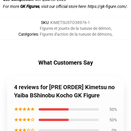
For more
GK Figures
, visit our official store here:
https://gk-figure.com/
.
SKU
:
KIMETSUSTO38976-1
Figures et jouets de la tueuse de démon
,
Catégories
:
Figures d'action de la tueuse de démons
,
What Customers Say
4 reviews for [PRE ORDER] Kimetsu no
Yaiba BShinobu Kocho GK Figure
★★★★★
50%
★★★★☆
50%
★★★☆☆
0%